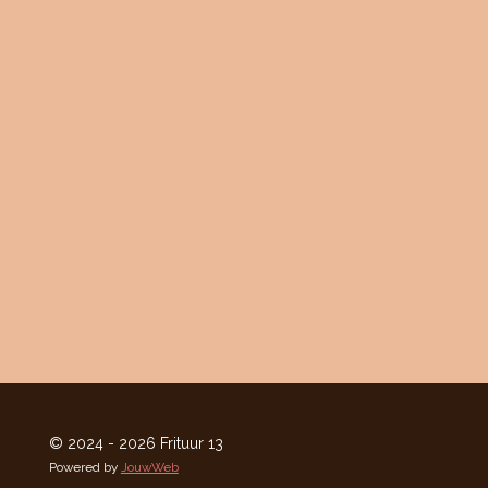
© 2024 - 2026 Frituur 13
Powered by
JouwWeb