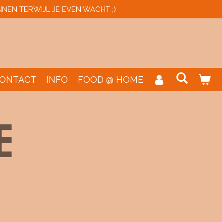
NNEN TERWIJL JE EVEN WACHT ;)
ONTACT
INFO
FOOD @ HOME
E