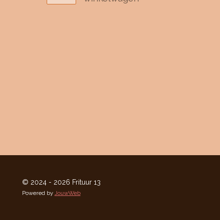
© 2024 - 2026 Frituur 13
Powered by
JouwWeb