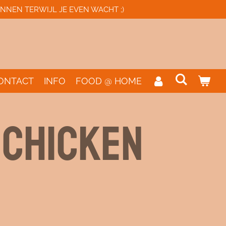
NNEN TERWIJL JE EVEN WACHT ;)
ONTACT
INFO
FOOD @ HOME
 CHICKEN